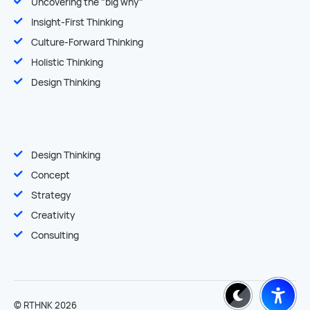
Uncovering the "big why"
Insight-First Thinking
Culture-Forward Thinking
Holistic Thinking
Design Thinking
Design Thinking
Concept
Strategy
Creativity
Consulting
© RTHNK 2026