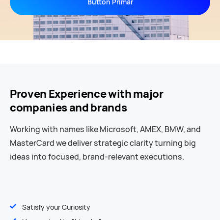
Button Primär
Proven Experience with major
companies and brands
Working with names like Microsoft, AMEX, BMW, and
MasterCard we deliver strategic clarity turning big
ideas into focused, brand-relevant executions.
Satisfy your Curiosity