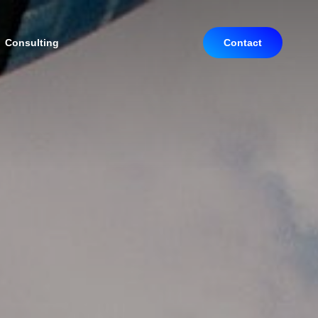
Consulting
Contact
Navigation wiederholen