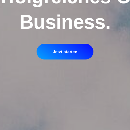
Business.
Jetzt starten